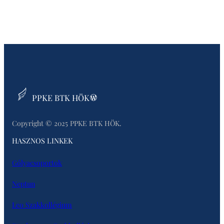
Belépés
PPKE BTK HÖK
Copyright © 2025 PPKE BTK HÖK.
HASZNOS LINKEK
Gólyacsoportok
Neptun
Leo Szakkollégium