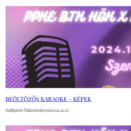
BEÖLTÖZŐS KARAOKE – KÉPEK
Hallgatói Önkormányzat
2024.11.25.