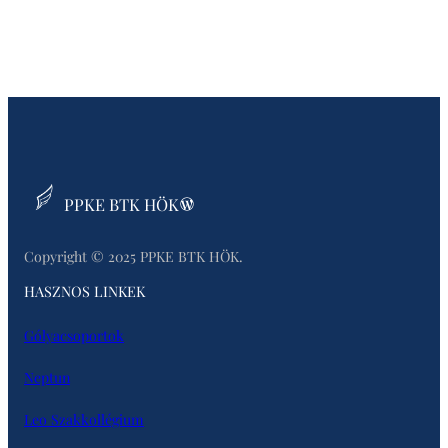
Belépés
PPKE BTK HÖK
Copyright © 2025 PPKE BTK HÖK.
HASZNOS LINKEK
Gólyacsoportok
Neptun
Leo Szakkollégium