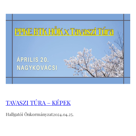
TAVASZI TÚRA – KÉPEK
Hallgatói Önkormányzat
2024.04.25.